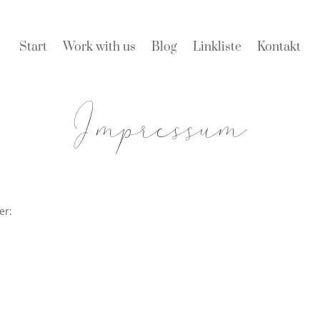
Start
Work with us
Blog
Linkliste
Kontakt
Impressum
er: