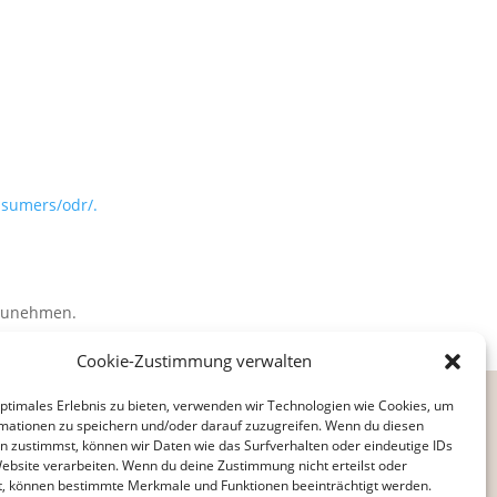
nsumers/odr/.
ilzunehmen.
Cookie-Zustimmung verwalten
optimales Erlebnis zu bieten, verwenden wir Technologien wie Cookies, um
Impressum
mationen zu speichern und/oder darauf zuzugreifen. Wenn du diesen
n zustimmst, können wir Daten wie das Surfverhalten oder eindeutige IDs
Datenschutz
Website verarbeiten. Wenn du deine Zustimmung nicht erteilst oder
t, können bestimmte Merkmale und Funktionen beeinträchtigt werden.