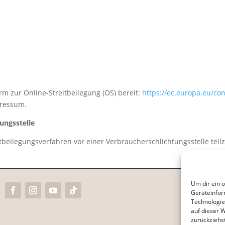
rm zur Online-Streitbeilegung (OS) bereit:
https://ec.europa.eu/co
pressum.
ungsstelle
reitbeilegungsverfahren vor einer Verbraucherschlichtungsstelle te
Um dir ein 
Geräteinfor
Technologie
auf dieser 
zurückziehs