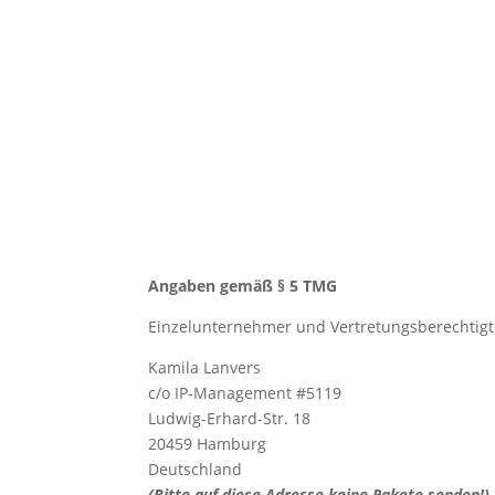
Angaben gemäß § 5 TMG
Einzelunternehmer und Vertretungsberechtigt
Kamila Lanvers
c/o IP-Management #5119
Ludwig-Erhard-Str. 18
20459 Hamburg
Deutschland
(Bitte auf diese Adresse keine Pakete senden!)