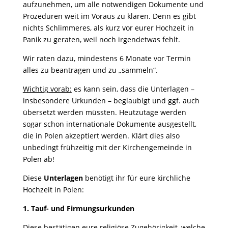
aufzunehmen, um alle notwendigen Dokumente und
Prozeduren weit im Voraus zu klären. Denn es gibt
nichts Schlimmeres, als kurz vor eurer Hochzeit in
Panik zu geraten, weil noch irgendetwas fehlt.
Wir raten dazu, mindestens 6 Monate vor Termin
alles zu beantragen und zu „sammeln“.
Wichtig vorab:
es kann sein, dass die Unterlagen –
insbesondere Urkunden – beglaubigt und ggf. auch
übersetzt werden müssten. Heutzutage werden
sogar schon internationale Dokumente ausgestellt,
die in Polen akzeptiert werden. Klärt dies also
unbedingt frühzeitig mit der Kirchengemeinde in
Polen ab!
Diese
Unterlagen
benötigt ihr für eure kirchliche
Hochzeit in Polen:
1. Tauf- und Firmungsurkunden
Diese bestätigen eure religiöse Zugehörigkeit, welche