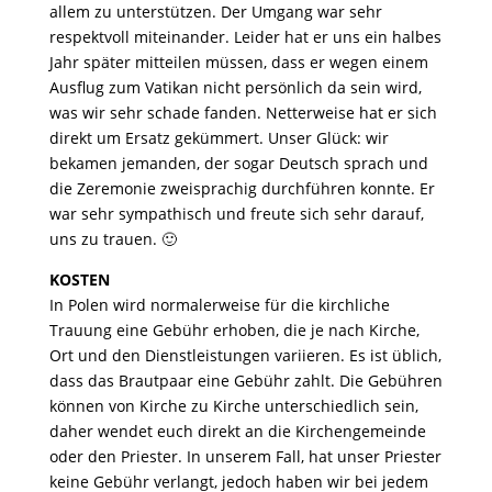
allem zu unterstützen. Der Umgang war sehr
respektvoll miteinander. Leider hat er uns ein halbes
Jahr später mitteilen müssen, dass er wegen einem
Ausflug zum Vatikan nicht persönlich da sein wird,
was wir sehr schade fanden. Netterweise hat er sich
direkt um Ersatz gekümmert. Unser Glück: wir
bekamen jemanden, der sogar Deutsch sprach und
die Zeremonie zweisprachig durchführen konnte. Er
war sehr sympathisch und freute sich sehr darauf,
uns zu trauen. 🙂
KOSTEN
In Polen wird normalerweise für die kirchliche
Trauung eine Gebühr erhoben, die je nach Kirche,
Ort und den Dienstleistungen variieren. Es ist üblich,
dass das Brautpaar eine Gebühr zahlt.
Die Gebühren
können von Kirche zu Kirche unterschiedlich sein,
daher wendet euch direkt an die Kirchengemeinde
oder den Priester. In unserem Fall, hat unser Priester
keine Gebühr verlangt, jedoch haben wir bei jedem