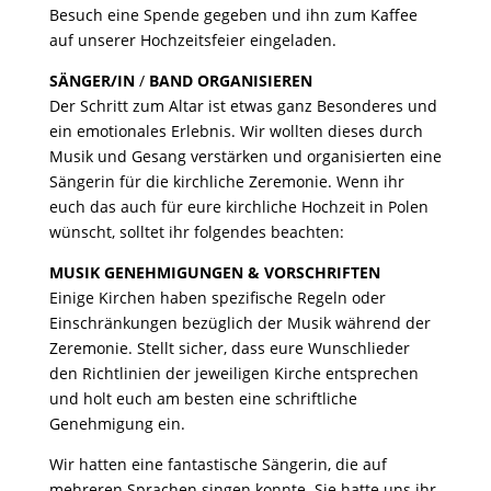
Besuch eine Spende gegeben und ihn zum Kaffee
auf unserer Hochzeitsfeier eingeladen.
SÄNGER/IN
/
BAND
ORGANISIEREN
Der Schritt zum Altar ist etwas ganz Besonderes und
ein emotionales Erlebnis. Wir wollten dieses durch
Musik und Gesang verstärken und organisierten eine
Sängerin für die kirchliche Zeremonie. Wenn ihr
euch das auch für eure kirchliche Hochzeit in Polen
wünscht, solltet ihr folgendes beachten:
MUSIK GENEHMIGUNGEN & VORSCHRIFTEN
Einige Kirchen haben spezifische Regeln oder
Einschränkungen bezüglich der Musik während der
Zeremonie. Stellt sicher, dass eure Wunschlieder
den Richtlinien der jeweiligen Kirche entsprechen
und holt euch am besten eine schriftliche
Genehmigung ein.
Wir hatten eine fantastische Sängerin, die auf
mehreren Sprachen singen konnte. Sie hatte uns ihr